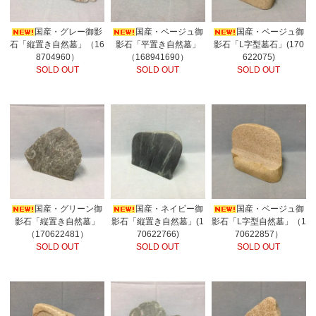
国産・グレー御影
国産・ベージュ御
国産・ベージュ御
石「縦置き自然墓」（16
影石「平置き自然墓」
影石「L字型墓石」(170
8704960）
（168941690）
622075)
SOLD OUT
SOLD OUT
SOLD OUT
国産・グリーン御
国産・ネイビー御
国産・ベージュ御
影石「縦置き自然墓」
影石「縦置き自然墓」(1
影石「L字型自然墓」（1
（170622481）
70622766)
70622857）
SOLD OUT
SOLD OUT
SOLD OUT