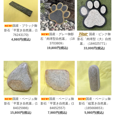
国産・ブラック御
影石「平置き自然墓」(1
国産・グレー御影
国産・ピンク御
76243170)
石「肉球型自然墓」（18
影石「肉球型（大）自然
4,980円(税込)
3703809）
墓」（184025771）
19,800円(税込)
33,000円(税込)
国産・ベージュ御
国産・ベージュ御
国産・ベージュ御
影石「平置き自然墓」(1
影石「平置き自然墓」(1
影石「縦置き自然墓」
84025986)
84652557)
（185668653）
15,800円(税込)
7,980円(税込)
5,980円(税込)