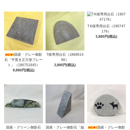
T.K様専用台石（190747
176）
3,980円(税込)
国産・グレー御影
T様専用台石（1868614
石「平置き正方形プレー
80）
ト」（186751845）
3,980円(税込)
9,980円(税込)
国産・グリーン御影石
国産・グレー御影石「縦
国産・グレー御影