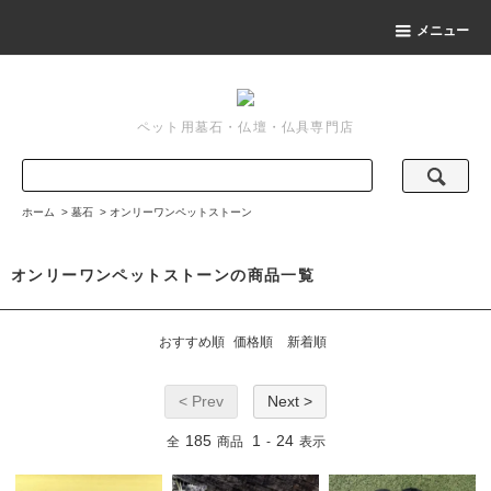
メニュー
ペット用墓石・仏壇・仏具専門店
ホーム
>
墓石
>
オンリーワンペットストーン
オンリーワンペットストーンの商品一覧
おすすめ順
価格順
新着順
< Prev
Next >
185
1
24
全
商品
-
表示