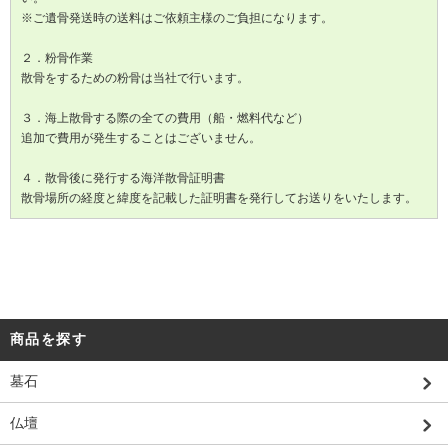
※ご遺骨発送時の送料はご依頼主様のご負担になります。
２．粉骨作業
散骨をするための粉骨は当社で行います。
３．海上散骨する際の全ての費用（船・燃料代など）
追加で費用が発生することはございません。
４．散骨後に発行する海洋散骨証明書
散骨場所の経度と緯度を記載した証明書を発行してお送りをいたします。
商品を探す
墓石
仏壇