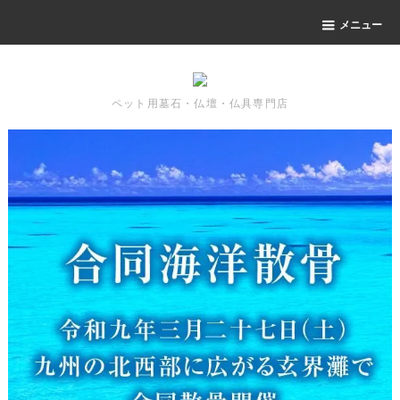
メニュー
ペット用墓石・仏壇・仏具専門店