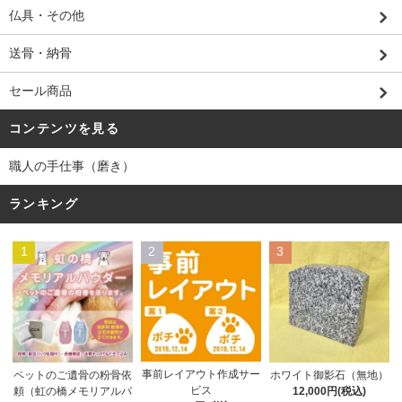
仏具・その他
送骨・納骨
セール商品
コンテンツを見る
職人の手仕事（磨き）
ランキング
1
2
3
事前レイアウト作成サー
ペットのご遺骨の粉骨依
ホワイト御影石（無地）
ビス
頼（虹の橋メモリアルパ
12,000円(税込)