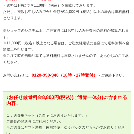
・送料は1件につき1,100円（税込）を頂戴しております。
ただし、複数お申し込みで合計金額が11,000円（税込）以上の場合は送料無料
となります。
※ショップのシステム上、ご注文時にはお申し込み件数分の送料が加算されま
す。
※11,000円（税込）以上となる場合は、ご注文確定後に当店にて送料無料へ金
額修正を行います。
※ご注文時の自動計算では送料無料は反映されませんので、あらかじめご了承
ください。
0120-990-940（10時～17時受付）
お問い合わせは、
へご連絡下さい。
↓お任せ散骨料金8,800円(税込)(ご遺骨一体分)に含まれる
内容↓
１．送骨用キット（ご自宅にお送りいたします。）
ご遺骨の発送時にご利用ください。
※ご遺骨は
ヤマト運輸・佐川急便・ゆうパック
のどちらかでお送りくださ
い。