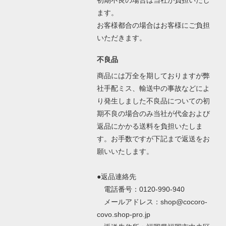
初期不良の場合は当社が負担いたし
ます。
お客様都合の場合はお客様にご負担
いただきます。
不良品
商品には万全を期しておりますが弊
社手配ミス、輸送中の事故などによ
り発生しました不良品についての初
期不良の場合のみ当社が代金および
返品にかかる送料を負担いたしま
す。お手数ですが下記まで返送をお
願いいたします。
●返品連絡先
電話番号：0120-990-940
メールアドレス：shop@cocoro-
covo.shop-pro.jp