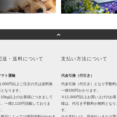
配送・送料について
支払い方法について
ヤマト運輸
代金引換（代引き）
11,000円以上ご注文の方は送料無
代金引換（代引き）となり手数料
料となります。
一律330円かかります。
※10kg以上のお客様につきまして
※11,000円以上お買い上げのお客
は、一律2,110円頂戴しておりま
様は、代引き手数料が無料となり
す。
す。
※商品によっては個別送料がかかる
※お支払いは、現金払いまたは電