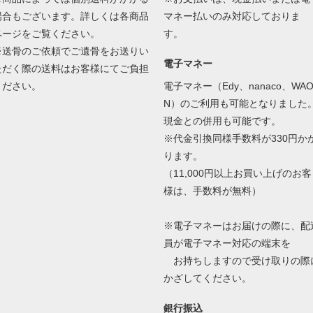
場合もございます。詳しくは各商品
マネー払いのみ対応しておりま
ページをご覧ください。
す。
※送骨のご依頼でご遺骨をお送りい
電子マネー
ただく際の送料はお客様にてご負担
ください。
電子マネー（Edy、nanaco、WA
N）のご利用も可能となりました
現金との併用も可能です。
※代金引換同様手数料が330円か
ります。
（11,000円以上お買い上げのお客
様は、手数料が無料）
※電子マネーはお届けの際に、配
員が電子マネー対応の端末を
お持ちしますので受け取りの際
かざしてください。
銀行振込