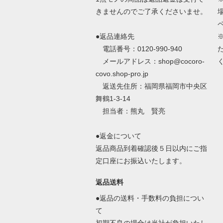
きませんのでご了承くださいませ。
●返品連絡先
電話番号：0120-990-940
メールアドレス：shop@cocoro-
covo.shop-pro.jp
返送先住所：福岡県福岡市中央区
舞鶴1-3-14
担当者：熊丸 賢亮
●返金について
返品商品到着確認後５日以内にご指
定口座にお振込いたします。
返品送料
●返品の送料・手数料の負担につい
て