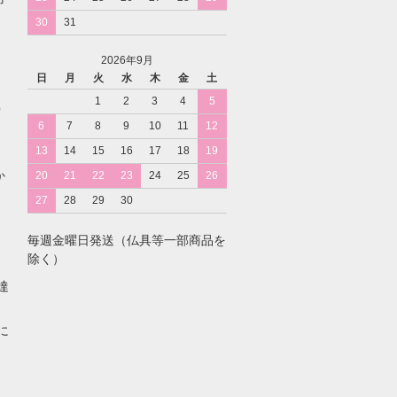
30
31
2026年9月
日
月
火
水
木
金
土
1
2
3
4
5
O
6
7
8
9
10
11
12
。
13
14
15
16
17
18
19
か
20
21
22
23
24
25
26
27
28
29
30
毎週金曜日発送（仏具等一部商品を
除く）
達
に