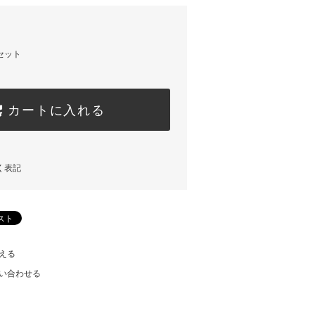
セット
カートに入れる
く表記
える
い合わせる