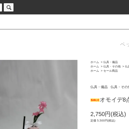
ペ
ホーム
>
仏具・備品
ホーム
>
仏具・その他
>
仏
ホーム
>
セール商品
仏具・備品
仏具・その
オモイデ8
2,750円(税込)
定価 5,500円(税込)