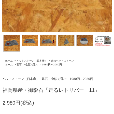
ホーム
>
ペットストーン（日本産）
>
犬のペットストーン
ホーム
>
墓石
>
金額で選ぶ
>
1980円～2980円
ペットストーン（日本産）
墓石
金額で選ぶ
1980円～2980円
福岡県産・御影石「走るレトリバー 11」
2,980円(税込)