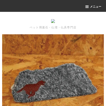
メニュー
ペット用墓石・仏壇・仏具専門店