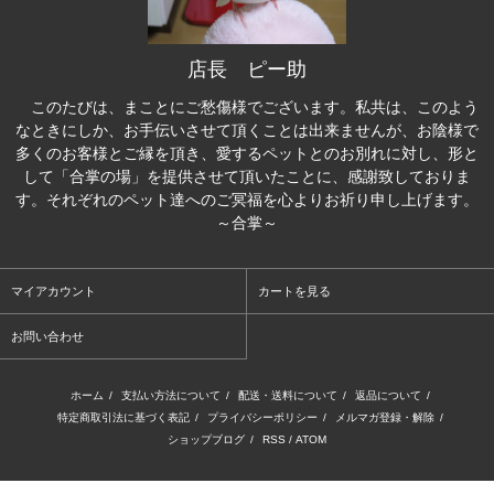
店長 ピー助
このたびは、まことにご愁傷様でございます。私共は、このよう
なときにしか、お手伝いさせて頂くことは出来ませんが、お陰様で
多くのお客様とご縁を頂き、愛するペットとのお別れに対し、形と
して「合掌の場」を提供させて頂いたことに、感謝致しておりま
す。それぞれのペット達へのご冥福を心よりお祈り申し上げます。
～合掌～
マイアカウント
カートを見る
お問い合わせ
ホーム
/
支払い方法について
/
配送・送料について
/
返品について
/
特定商取引法に基づく表記
/
プライバシーポリシー
/
メルマガ登録・解除
/
ショップブログ
/
RSS
/
ATOM